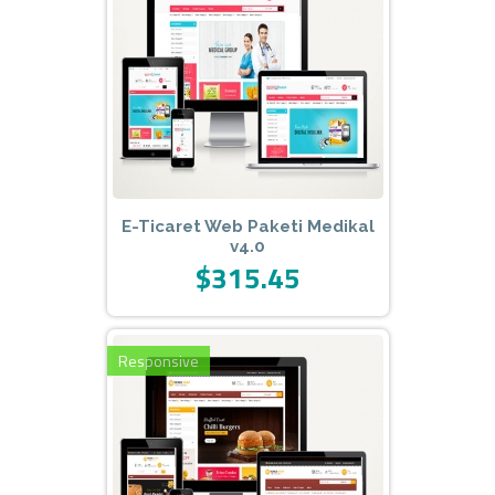
E-Ticaret Web Paketi Medikal
v4.0
$315.45
Responsive