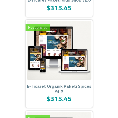
E-Ticaret Paketi Kids Shop v4.0
$315.45
Responsive
E-Ticaret Organik Paketi Spices
v4.0
$315.45