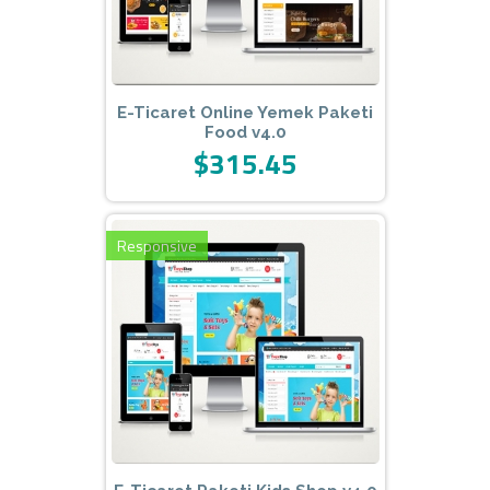
E-Ticaret Online Yemek Paketi
Food v4.0
$315.45
Responsive