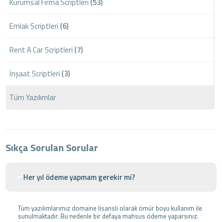
Kurumsal Firma Scriptleri
(53)
Emlak Scriptleri
(6)
Rent A Car Scriptleri
(7)
İnşaat Scriptleri
(3)
Tüm Yazılımlar
Sıkça Sorulan Sorular
Her yıl ödeme yapmam gerekir mi?
Tüm yazılımlarımız domaine lisanslı olarak ömür boyu kullanım ile
sunulmaktadır. Bu nedenle bir defaya mahsus ödeme yaparsınız.