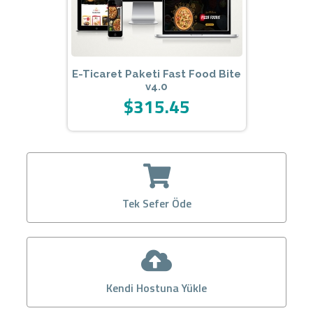
E-Ticaret Paketi Fast Food Bite
v4.0
$315.45
Tek Sefer Öde
Kendi Hostuna Yükle