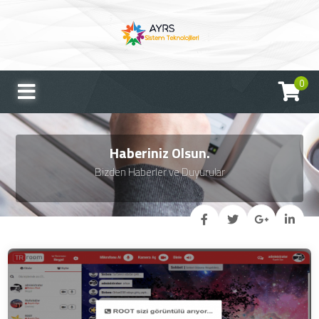
0
Haberiniz Olsun.
Bizden Haberler ve Duyurular