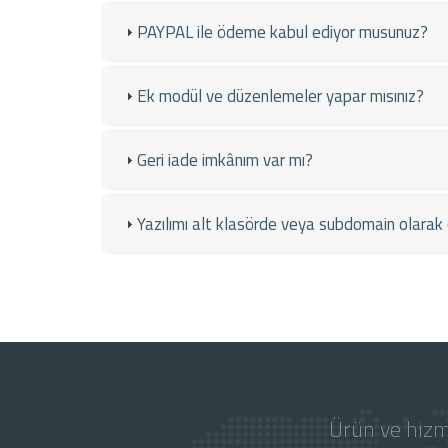
PAYPAL ile ödeme kabul ediyor musunuz?
Ek modül ve düzenlemeler yapar mısınız?
Geri iade imkânım var mı?
Yazılımı alt klasörde veya subdomain olarak ç
Ürün ve hizm