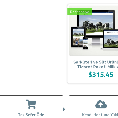
Responsive
Şarküteri ve Süt Ürünl
Ticaret Paketi Milk 
$315.45
Tek Sefer Öde
Kendi Hostuna Yük