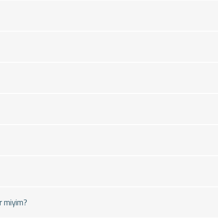
r miyim?