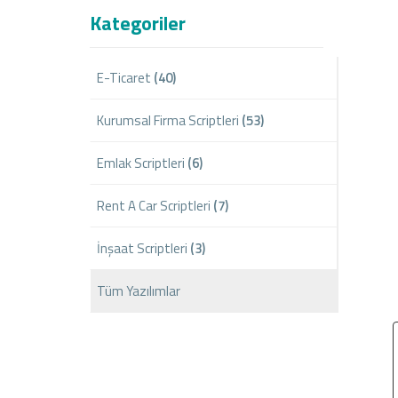
Kategoriler
E-Ticaret
(40)
Kurumsal Firma Scriptleri
(53)
Emlak Scriptleri
(6)
Rent A Car Scriptleri
(7)
İnşaat Scriptleri
(3)
Tüm Yazılımlar