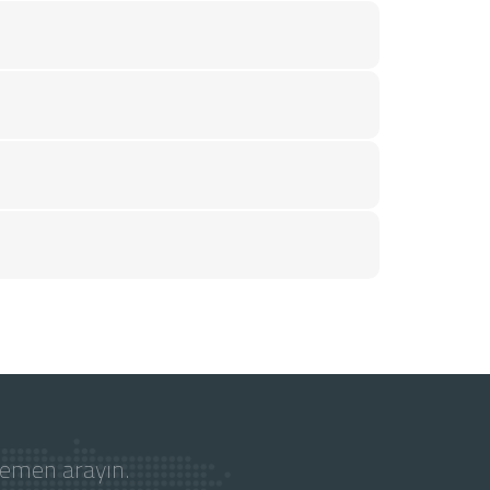
hemen arayın.