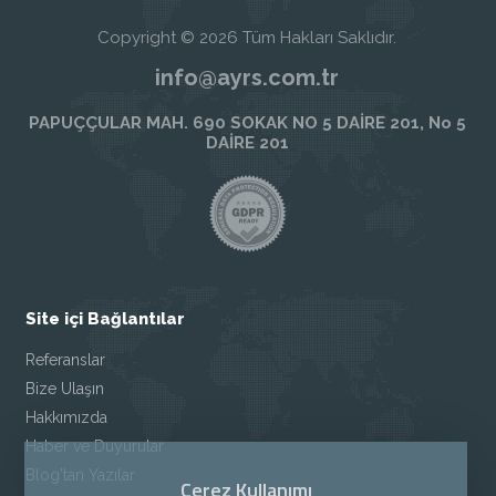
Copyright © 2026 Tüm Hakları Saklıdır.
info@ayrs.com.tr
PAPUÇÇULAR MAH. 690 SOKAK NO 5 DAİRE 201, No 5
DAİRE 201
Site içi Bağlantılar
Referanslar
Bize Ulaşın
Hakkımızda
Haber ve Duyurular
Blog'tan Yazılar
Çerez Kullanımı