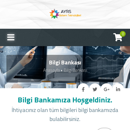
0
Bilgi Bankası
Anasayfa
Bilgi Bankası
Bilgi Bankamıza Hoşgeldiniz.
İhtiyacınız olan tüm bilgileri bilgi bankamızda
bulabilirsiniz.