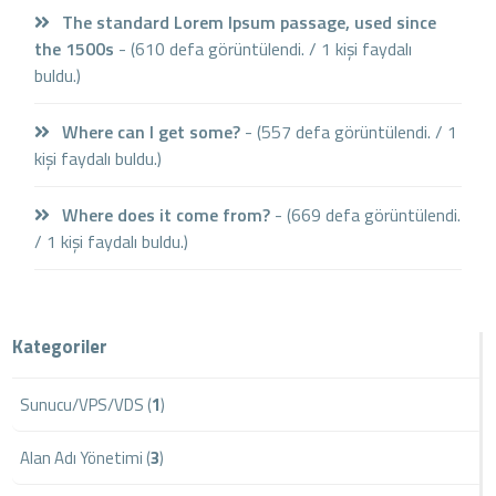
The standard Lorem Ipsum passage, used since
the 1500s
- (610 defa görüntülendi. / 1 kişi faydalı
buldu.)
Where can I get some?
- (557 defa görüntülendi. / 1
kişi faydalı buldu.)
Where does it come from?
- (669 defa görüntülendi.
/ 1 kişi faydalı buldu.)
Kategoriler
Sunucu/VPS/VDS (
1
)
Alan Adı Yönetimi (
3
)