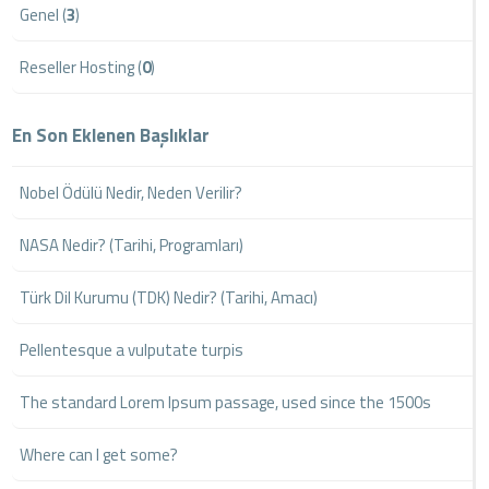
Genel (
3
)
Reseller Hosting (
0
)
En Son Eklenen Başlıklar
Nobel Ödülü Nedir, Neden Verilir?
NASA Nedir? (Tarihi, Programları)
Türk Dil Kurumu (TDK) Nedir? (Tarihi, Amacı)
Pellentesque a vulputate turpis
The standard Lorem Ipsum passage, used since the 1500s
Where can I get some?