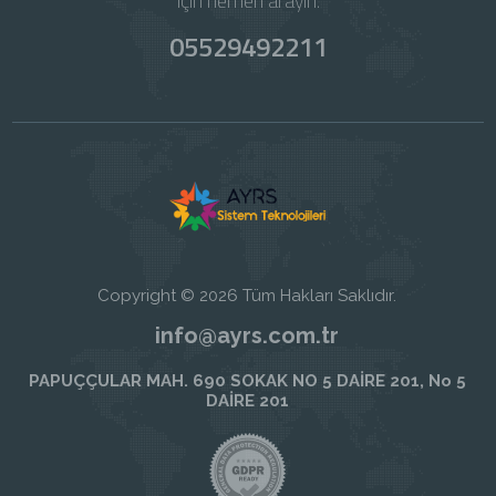
için hemen arayın.
05529492211
Copyright © 2026 Tüm Hakları Saklıdır.
info@ayrs.com.tr
PAPUÇÇULAR MAH. 690 SOKAK NO 5 DAİRE 201, No 5
DAİRE 201