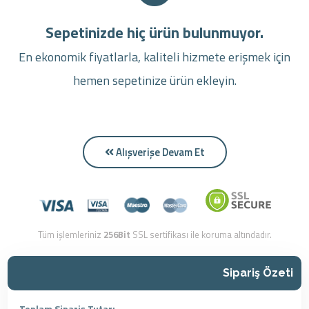
Sepetinizde hiç ürün bulunmuyor.
En ekonomik fiyatlarla, kaliteli hizmete erişmek için
hemen sepetinize ürün ekleyin.
Alışverişe Devam Et
Tüm işlemleriniz
256Bit
SSL sertifikası ile koruma altındadır.
Sipariş Özeti
-
Toplam Sipariş Tutarı