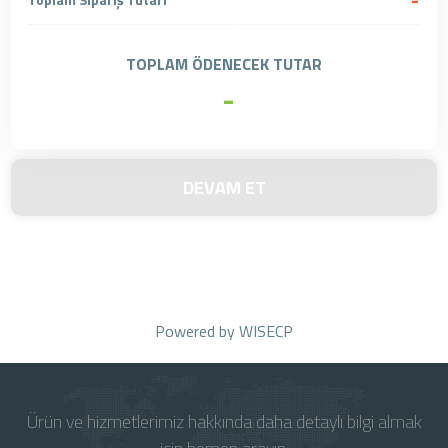
TOPLAM ÖDENECEK TUTAR
-
DEVAM ET
Powered by
WISECP
Ürün ve hizmetlerimiz hakkında daha detaylı bilgi almak