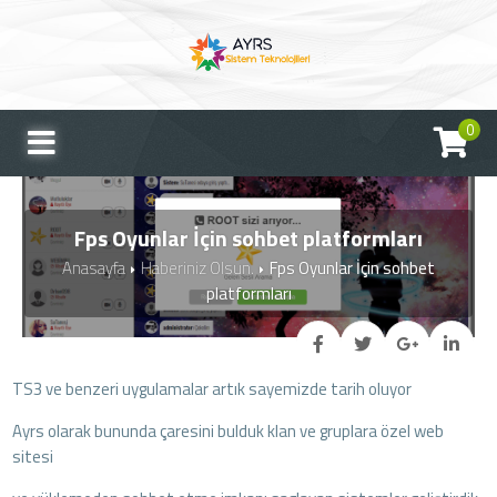
0
Fps Oyunlar İçin sohbet platformları
Anasayfa
Haberiniz Olsun.
Fps Oyunlar İçin sohbet
platformları
TS3 ve benzeri uygulamalar artık sayemizde tarih oluyor
Ayrs olarak bununda çaresini bulduk klan ve gruplara özel web
sitesi