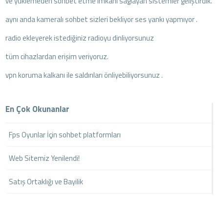
ve yüklemeden sohbet etme imkanı saglayan sistemler geliştirdik.
aynı anda kameralı sohbet sizleri bekliyor ses yankı yapmıyor .
radio ekleyerek istediğiniz radioyu dinliyorsunuz
tüm cihazlardan erişim veriyoruz.
vpn koruma kalkanı ile saldırıları önliyebiliyorsunuz .
En Çok Okunanlar
Fps Oyunlar İçin sohbet platformları
Web Sitemiz Yenilendi!
Satış Ortaklığı ve Bayilik