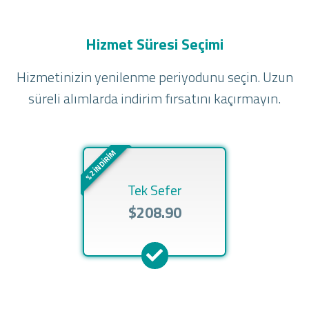
Hizmet Süresi Seçimi
Hizmetinizin yenilenme periyodunu seçin. Uzun
süreli alımlarda indirim fırsatını kaçırmayın.
%2 İNDİRİM
Tek Sefer
$208.90